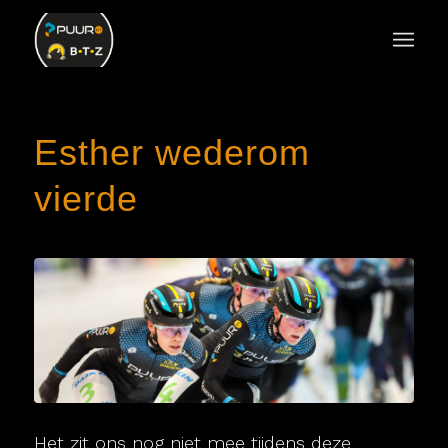
Esther wederom
vierde
Het zit ons nog niet mee tijdens deze