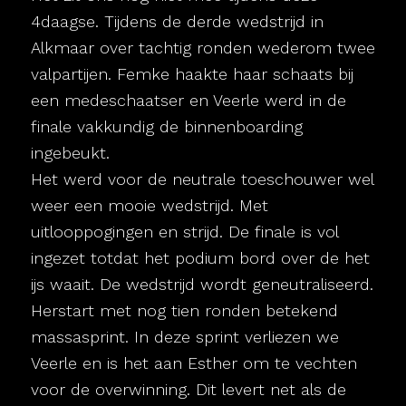
4daagse. Tijdens de derde wedstrijd in
Alkmaar over tachtig ronden wederom twee
valpartijen. Femke haakte haar schaats bij
een medeschaatser en Veerle werd in de
finale vakkundig de binnenboarding
ingebeukt.
Het werd voor de neutrale toeschouwer wel
weer een mooie wedstrijd. Met
uitlooppogingen en strijd. De finale is vol
ingezet totdat het podium bord over de het
ijs waait. De wedstrijd wordt geneutraliseerd.
Herstart met nog tien ronden betekend
massasprint. In deze sprint verliezen we
Veerle en is het aan Esther om te vechten
voor de overwinning. Dit levert net als de