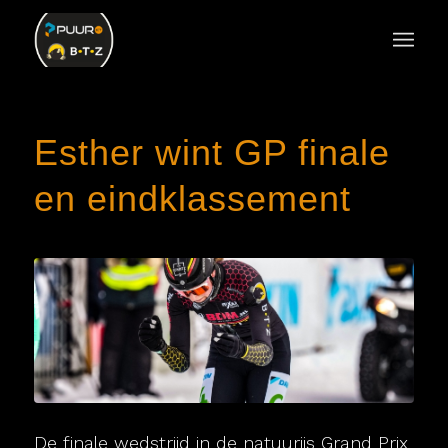
Esther wint GP finale
en eindklassement
De finale wedstrijd in de natuurijs Grand Prix