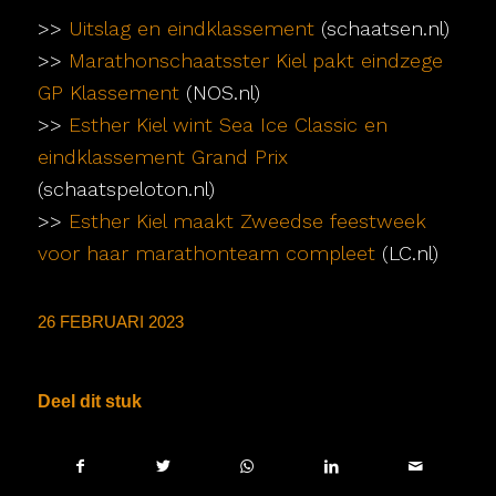
>>
Uitslag en eindklassement
(schaatsen.nl)
>>
Marathonschaatsster Kiel pakt eindzege
GP Klassement
(NOS.nl)
>>
Esther Kiel wint Sea Ice Classic en
eindklassement Grand Prix
(schaatspeloton.nl)
>>
Esther Kiel maakt Zweedse feestweek
voor haar marathonteam compleet
(LC.nl)
26 FEBRUARI 2023
Deel dit stuk