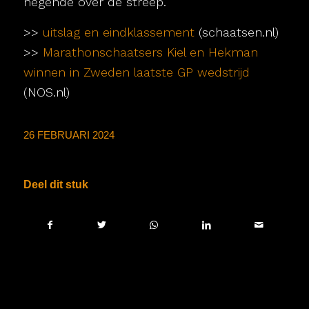
negende over de streep.
>>
uitslag en eindklassement
(schaatsen.nl)
>>
Marathonschaatsers Kiel en Hekman
winnen in Zweden laatste GP wedstrijd
(NOS.nl)
26 FEBRUARI 2024
Deel dit stuk