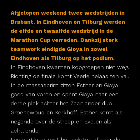
Afgelopen weekend twee wedstrijden in
Brabant. In Eindhoven en Tilburg werden
de elfde en twaalfde wedstrijd in de
Marathon Cup verreden. Dankzij sterk
teamwork eindigde Gioya in zowel
Eindhoven als Tilburg op het podium.
In Eindhoven kwamen kopgroepen niet weg.
Richting de finale komt Veerle helaas ten val.
In de massasprint zitten Esther en Gioya
goed van voren en sprint Gioya naar een
derde plek achter het Zaanlander duo
Groenewoud en Kerkhoff. Esther komt als
negende over de streep en Evelien als
achttiende.
Een dag later reist het peloton af naar de