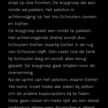
strijd op drie fronten. De kopgroep die een
ronde wil pakken, het peloton in
achtervolging op het trio Schouten-Jansen
en Esther.
De kopgroep weet een ronde te pakken.
Het achtervolgende drietal wordt duo
Schouten-Esther waarbij Esther in de rug
van Schouten blijft. Dan raakt ook de tank
bij Schouten leeg en wordt alles terug
gepakt. De kopgroep gaat strijden voor de
overwinning.
Na de sprint van het peloton, waarin Esther
14e werd, moet Ineke alle zeilen bij zetten
om de andere koploopsters bij te halen.
Deze gaan staan en Ineke rijdt als een diesel
onderdoor alleen weg. Pruisscher is attent