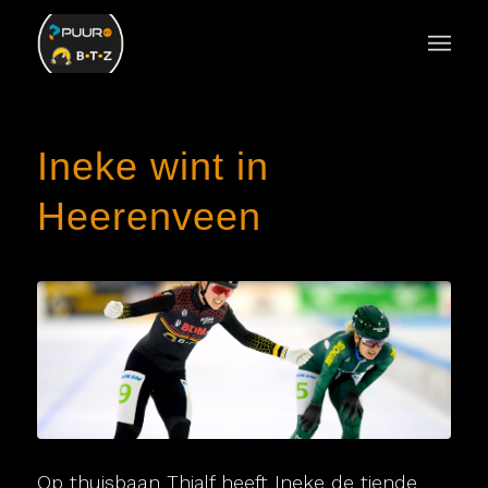
Ineke wint in
Heerenveen
Op thuisbaan Thialf heeft Ineke de tiende