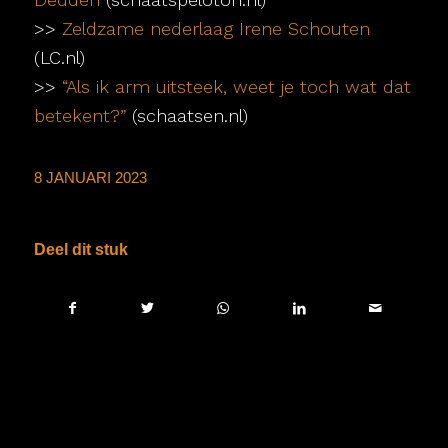
>>
Zeldzame nederlaag Irene Schouten
(LC.nl)
>>
“Als ik arm uitsteek, weet je toch wat dat
betekent?”
(schaatsen.nl)
8 JANUARI 2023
Deel dit stuk