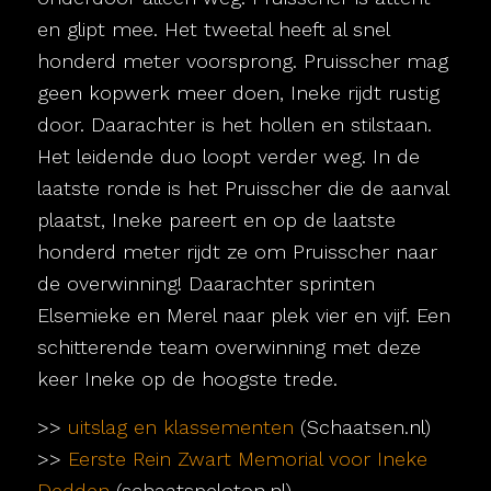
en glipt mee. Het tweetal heeft al snel
honderd meter voorsprong. Pruisscher mag
geen kopwerk meer doen, Ineke rijdt rustig
door. Daarachter is het hollen en stilstaan.
Het leidende duo loopt verder weg. In de
laatste ronde is het Pruisscher die de aanval
plaatst, Ineke pareert en op de laatste
honderd meter rijdt ze om Pruisscher naar
de overwinning! Daarachter sprinten
Elsemieke en Merel naar plek vier en vijf. Een
schitterende team overwinning met deze
keer Ineke op de hoogste trede.
>>
uitslag en klassementen
(Schaatsen.nl)
>>
Eerste Rein Zwart Memorial voor Ineke
Dedden
(schaatspeloton.nl)