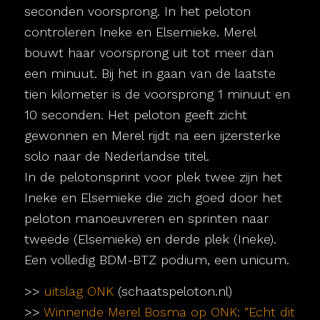
seconden voorsprong. In het peloton
controleren Ineke en Elsemieke. Merel
bouwt haar voorsprong uit tot meer dan
een minuut. Bij het in gaan van de laatste
tien kilometer is de voorsprong 1 minuut en
10 seconden. Het peloton geeft zicht
gewonnen en Merel rijdt na een ijzersterke
solo naar de Nederlandse titel.
In de pelotonsprint voor plek twee zijn het
Ineke en Elsemieke die zich goed door het
peloton manoeuvreren en sprinten naar
tweede (Elsemieke) en derde plek (Ineke).
Een volledig BDM-BTZ podium, een unicum.
>>
uitslag ONK
(schaatspeloton.nl)
>>
Winnende Merel Bosma op ONK: “Echt dit