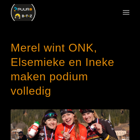
Merel wint ONK,
Elsemieke en Ineke
maken podium
volledig