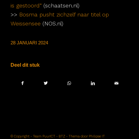
is gestoord”
(schaatsen.nl)
>>
Bosma pusht zichzelf naar titel op
Weissensee
(NOS.nl)
28 JANUARI 2024
Deel dit stuk
© Copyright -
Team PuurICT - BTZ
- Thema door
Philipse IT